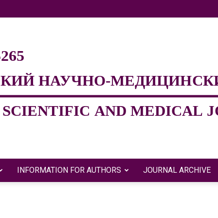
INFORMATION FOR AUTHORS
JOURNAL ARCHIVE
Евразийский