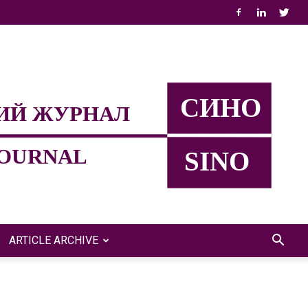
ARTICLE ARCHIVE