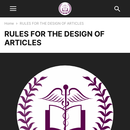
Home
RULES FOR THE DESIGN OF ARTICLES
RULES FOR THE DESIGN OF
ARTICLES