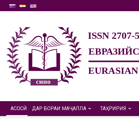
АСОСӢ
ДАР БОРАИ МАҶАЛЛА
ТАҲРИРИЯ